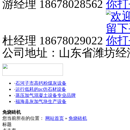
游经理 18678028562
杜经理 18678029022
公司地址：
山东省潍坊经
·
石河子市高钙粉煤灰设备
·
运行低耗的pc仿石材设备
·
蒸压加气混凝土设备专业品牌
·
福海县灰加气块生产设备
免烧砖机
您当前所在的位置：
网站首页
»
免烧砖机
标题